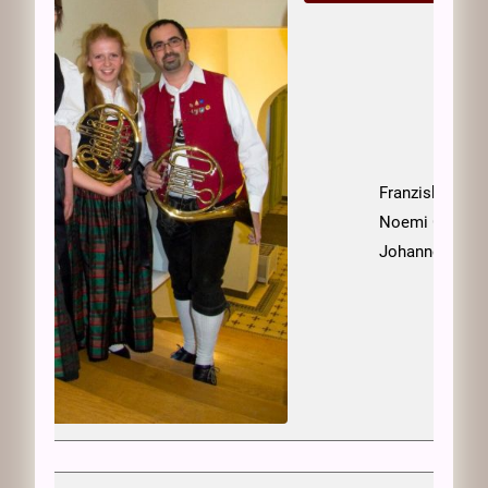
Franziska Lang
Noemi Götz
Johannes Reit