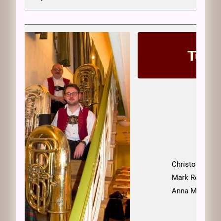
Tuba
Christoph Heid
Mark Rohde
Anna Maria Hut