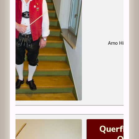
Arno Hirschka
Querflöte