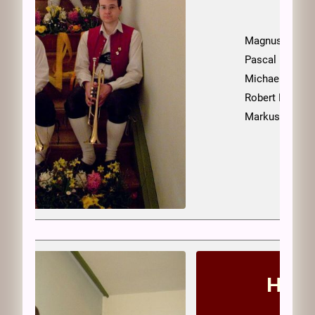
Magnus Häutl
Pascal Reimer
Michael Vogt
Robert Riedler
Markus Pelzl
Horn