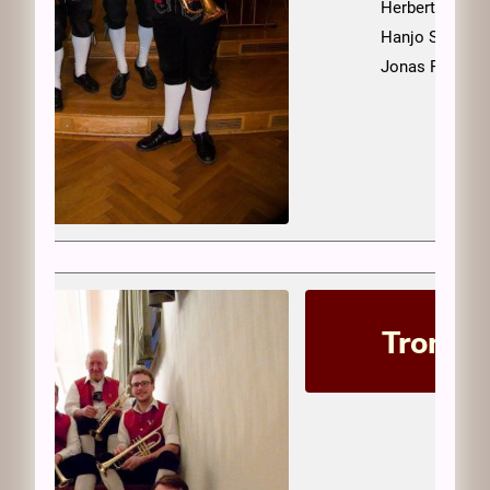
Herbert Pelzl
Hanjo Scupin
Jonas Proske
Trompe