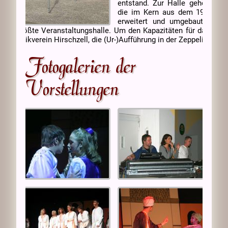
entstand. Zur Halle gehören um
die im Kern aus dem 19. Jh. 
erweitert und umgebaut wurde
rens größte Veranstaltungshalle. Um den Kapazitäten für das Musi
er Musikverein Hirschzell, die (Ur-)Aufführung in der Zeppelinhalle 
Fotogalerien der
Vorstellungen