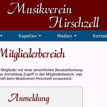
Kapellen
Medien
Kontak
itgliederbereich
e Mitglieder mit einer persönlichen Benutzerkennung
er Anmeldung Zugriff in den Mitgliederbereich, was
haft beim Musikverein Hirschzell voraussetzt.
Anmeldung