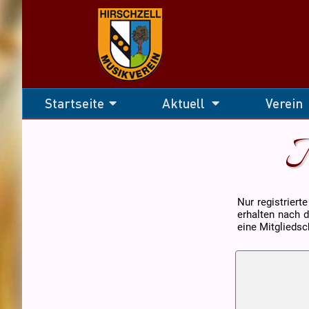
Navigation
Startseite
Aktuell
Verein
überspringen
M
Nur registriert
erhalten nach d
eine Mitgliedsc