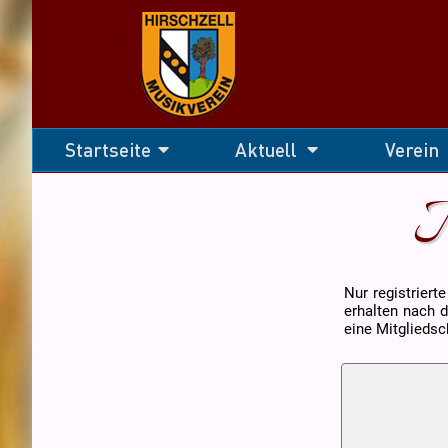
Navigation
Startseite
Aktuell
Verein
überspringen
M
Nur registriert
erhalten nach d
eine Mitgliedsc