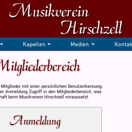
Kapellen
Medien
Kontak
itgliederbereich
e Mitglieder mit einer persönlichen Benutzerkennung
er Anmeldung Zugriff in den Mitgliederbereich, was
haft beim Musikverein Hirschzell voraussetzt.
Anmeldung