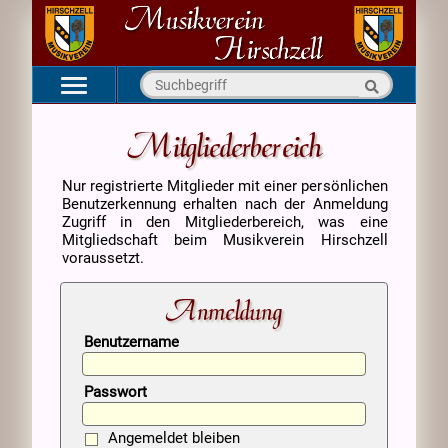
Navigation
Startseite
überspringen
Mitgliederbereich
Aktuell
Nur registrierte Mitglieder mit einer persönlichen
Verein
Benutzerkennung erhalten nach der Anmeldung
Kapellen
Zugriff in den Mitgliederbereich, was eine
Mitgliedschaft beim Musikverein Hirschzell
Medien
voraussetzt.
Kontakt
Anmeldung
Benutzername
Passwort
Angemeldet bleiben