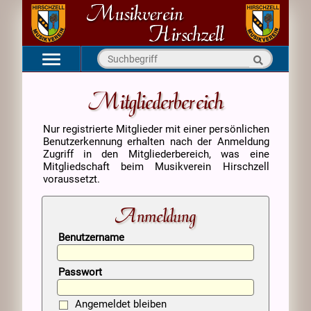
Navigation
Startseite
überspringen
Mitgliederbereich
Aktuell
Nur registrierte Mitglieder mit einer persönlichen
Verein
Benutzerkennung erhalten nach der Anmeldung
Kapellen
Zugriff in den Mitgliederbereich, was eine
Mitgliedschaft beim Musikverein Hirschzell
Medien
voraussetzt.
Kontakt
Anmeldung
Benutzername
Passwort
Angemeldet bleiben