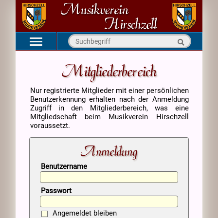
Navigation
Startseite
überspringen
Mitgliederbereich
Aktuell
Nur registrierte Mitglieder mit einer persönlichen
Verein
Benutzerkennung erhalten nach der Anmeldung
Kapellen
Zugriff in den Mitgliederbereich, was eine
Mitgliedschaft beim Musikverein Hirschzell
Medien
voraussetzt.
Kontakt
Anmeldung
Benutzername
Passwort
Angemeldet bleiben