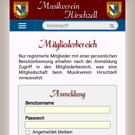
Navigation
Startseite
überspringen
Mitgliederbereich
Aktuell
Nur registrierte Mitglieder mit einer persönlichen
Verein
Benutzerkennung erhalten nach der Anmeldung
Kapellen
Zugriff in den Mitgliederbereich, was eine
Mitgliedschaft beim Musikverein Hirschzell
Medien
voraussetzt.
Kontakt
Anmeldung
Benutzername
Passwort
Angemeldet bleiben