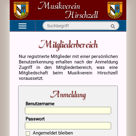
Navigation
Startseite
überspringen
Mitgliederbereich
Aktuell
Nur registrierte Mitglieder mit einer persönlichen
Verein
Benutzerkennung erhalten nach der Anmeldung
Kapellen
Zugriff in den Mitgliederbereich, was eine
Mitgliedschaft beim Musikverein Hirschzell
Medien
voraussetzt.
Kontakt
Anmeldung
Benutzername
Passwort
Angemeldet bleiben