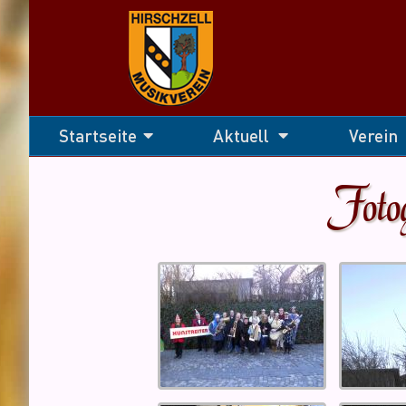
Navigation
Startseite
Aktuell
Verein
überspringen
Foto