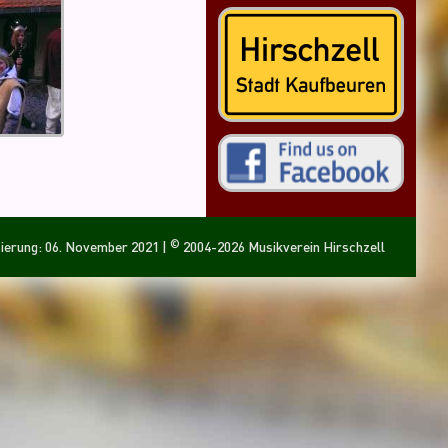
©
sierung: 06. November 2021
|
2004-2026 Musikverein Hirschzell